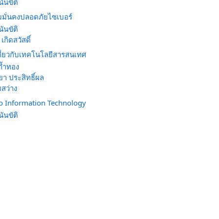
ันขัติ
มั่นคงปลอดภัยไซเบอร์
ันขัติ
เกิดสวัสดิ์
เกี่ยวกับเทคโนโลยีสารสนเทศ
 ถ้ำทอง
ชยา ประสิทธิ์ผล
มสว่าง
o Information Technology
ันขัติ