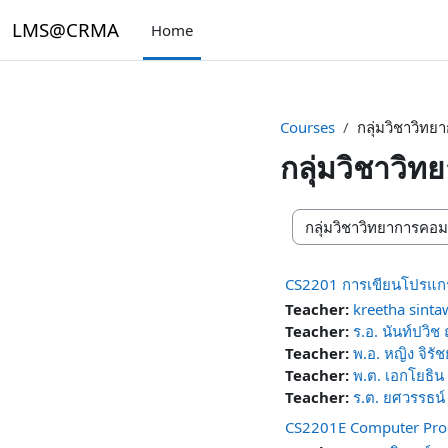
Skip to main content
LMS@CRMA
Home
Courses
กลุ่มวิชาวิทย
กลุ่มวิชาวิท
Course categories
CS2201 การเขียนโปรแก
Teacher:
kreetha sint
Teacher:
ร.อ. นันท์ปวิช
Teacher:
พ.อ. หญิง จิรั
Teacher:
พ.ต. เอกโยธิน 
Teacher:
ร.ต. ยศวรรธน์
CS2201E Computer Pr