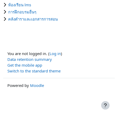
ห้องเรียน lms
การฝึกอบรมอื่นๆ
คลังตำราและเอกสารการสอน
You are not logged in. (
Log in
)
Data retention summary
Get the mobile app
Switch to the standard theme
Powered by
Moodle