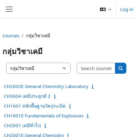
Skip to main content
Log in
Side panel
Courses
กลุ่มวิชาเคมี
กลุ่มวิชาเคมี
Search co
Course categories
Search 
CH2002E General Chemistry Laboratory
CH3604 เคมีประยุกต์ 2
CH1601 หลักพื้นฐานวัตถุระเบิด
CH1601E Fundamentals of Explosives
CH2001 เคมีทั่วไป
CH2001E General Chemistry