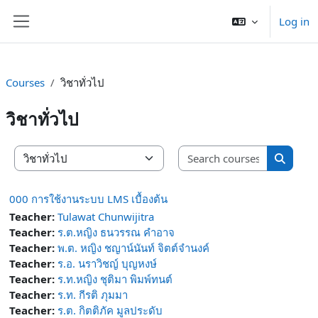
Skip to main content
Log in
Side panel
Courses
วิชาทั่วไป
วิชาทั่วไป
Search co
Course categories
Search 
000 การใช้งานระบบ LMS เบื้องต้น
Teacher:
Tulawat Chunwijitra
Teacher:
ร.ต.หญิง ธนวรรณ คำอาจ
Teacher:
พ.ต. หญิง ชญาน์นันท์ จิตต์จำนงค์
Teacher:
ร.อ. นราวิชญ์ บุญหงษ์
Teacher:
ร.ท.หญิง ชุติมา พิมพ์ทนต์
Teacher:
ร.ท. กีรติ ภุมมา
Teacher:
ร.ต. กิตติภัค มูลประดับ