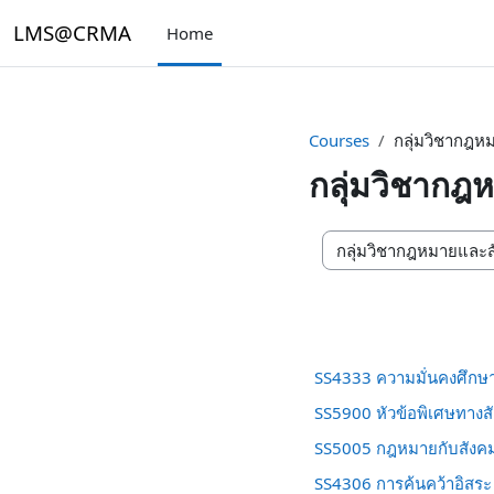
Skip to main content
LMS@CRMA
Home
Courses
กลุ่มวิชากฎห
กลุ่มวิชากฎ
Course categories
SS4333 ความมั่นคงศึกษ
SS5900 หัวข้อพิเศษทางสั
SS5005 กฎหมายกับสังคม
SS4306 การค้นคว้าอิสระ