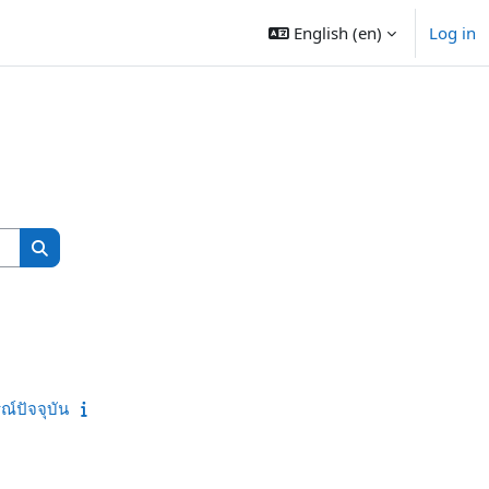
English ‎(en)‎
Log in
Search courses
Search courses
ณ์ปัจจุบัน