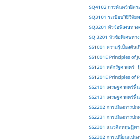
SQ4102 การค้นคว้าอิสระ
SQ3101 ระเบียบวิธีวิจัย
SQ3201 หัวข้อพิเศษทางค
SQ 3201 หัวข้อพิเศษทางค
SS1001 ความรู้เบื้องต้นเ
SS1001E Principles of J
SS1201 หลักรัฐศาสตร์
SS1201E Principles of Po
SS2101 เศรษฐศาสตร์พื้
SS2131 เศรษฐศาสตร์พื้นฐ
SS2202 การเมืองการปก
SS2231 การเมืองการปก
SS2301 แนวคิดทฤษฎีทาง
SS2302 การเปลี่ยนแปลง