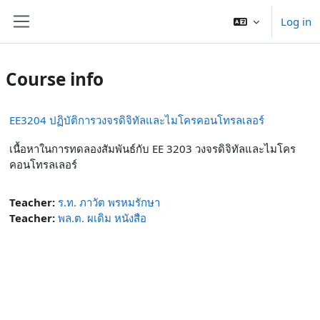
Skip to main content
Log in
Side panel
Course info
EE3204 ปฏิบัติการวงจรดิจิทัลและไมโครคอนโทรลเลอร์
เนื้อหาในการทดลองสัมพันธ์กับ EE 3203 วงจรดิจิทัลและไมโคร
คอนโทรลเลอร์
Teacher:
ร.ท. ภาวัต พรหมรักษา
Teacher:
พล.ต. ผเดิม หนังสือ