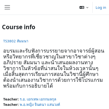
Skip to main content
Log in
Side panel
Course info
TS3802 สัมมนา
อบรมและรับฟังการบรรยายจากอาจารย์ผู้สอน
หรือวิทยากรที่เชี่ยวชาญในสาขาวิชาต่างๆ
อภิปราย สัมมนา และนำเสนอผลงานทาง
วิชาการในหัวข้อที่น่าสนใจในห้วงเวลานั้นๆ
เมื่อสิ้นสุดการเรียนการสอนในวิชานี้ผู้ศึกษา
ต้องนำเสนองานวิชาการด้วยการใช้โปรแกรม
พร้อมกับการอธิบายได้
Teacher:
ร.อ. เอกเทพ เอกกมลกุล
Teacher:
พ.อ.หญิง จินตนา แสนวงค์