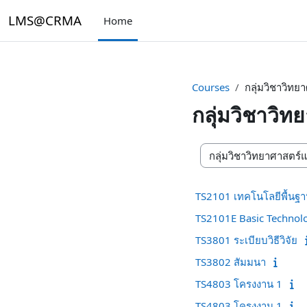
Skip to main content
LMS@CRMA
Home
Courses
กลุ่มวิชาวิท
กลุ่มวิชาวิ
Course categories
TS2101 เทคโนโลยีพื้นฐ
TS2101E Basic Technol
TS3801 ระเบียบวิธีวิจัย
TS3802 สัมมนา
TS4803 โครงงาน 1
TS4803 โครงงาน 1